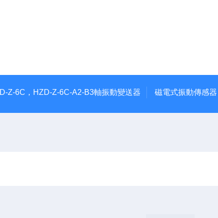
ZD-Z-6C，HZD-Z-6C-A2-B3軸振動變送器
磁電式振動傳感器